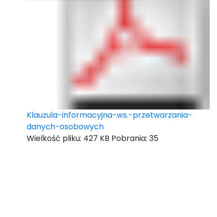
Klauzula-informacyjna-ws.-przetwarzania-
danych-osobowych
Wielkość pliku:
427 KB
Pobrania:
35