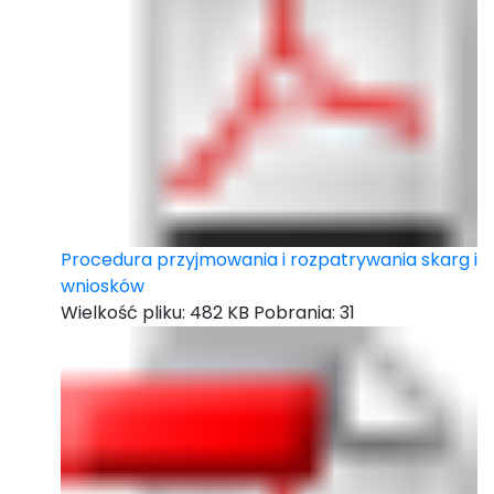
Procedura przyjmowania i rozpatrywania skarg i
wniosków
Wielkość pliku:
482 KB
Pobrania:
31